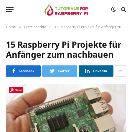
Home
Erste Schritte
15 Raspberry Pi Projekte für Anfänger zum nachbauen
»
»
15 Raspberry Pi Projekte für
Anfänger zum nachbauen
Facebook
Twitter
LinkedIn
Save