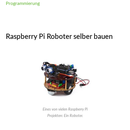
Programmierung
Raspberry Pi Roboter selber bauen
Eines von vielen Raspberry Pi
Projekten: Ein Roboter.