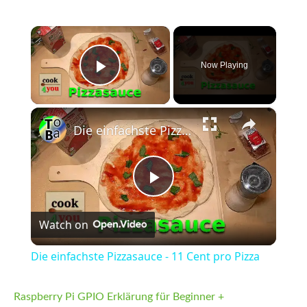
×
Now Playing
Play Video
×
Die einfachste Pizzasauce - 11 Cent pro Pizza
Play
Watch on
Video
Die einfachste Pizzasauce - 11 Cent pro Pizza
Raspberry Pi GPIO Erklärung für Beginner +