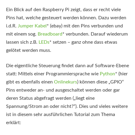
Ein Blick auf den Raspberry Pi zeigt, dass er recht viele
Pins hat, welche gesteuert werden können. Dazu werden
i.d.R.
Jumper Kabel
*
(ebay) mit den Pins verbunden und
mit einem sog.
Breadboard
*
verbunden. Darauf wiederum
lassen sich z.B.
LEDs
*
setzen – ganz ohne dass etwas
gelötet werden muss.
Die eigentliche Steuerung findet dann auf Software-Ebene
statt: Mittels einer Programmiersprache wie
Python
*
(hier
gibt es ebenfalls einen
Onlinekurs
) können diese „GPIO“
Pins entweder an- und ausgeschaltet werden oder gar
deren Status abgefragt werden („liegt eine
Spannung/Strom an oder nicht?“). Dies und vieles weitere
ist in diesem sehr ausführlichen Tutorial zum Thema
erklärt: