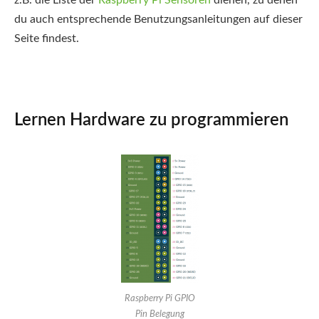
z.B. die Liste der
Raspberry Pi Sensoren
dienen, zu denen
du auch entsprechende Benutzungsanleitungen auf dieser
Seite findest.
Lernen Hardware zu programmieren
Raspberry Pi GPIO
Pin Belegung