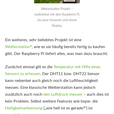
Wetterstation Projekt –
realisierbar mit dem Raspberry Pi,
ein paar Sensoren und einem
Display.
Ein weiteres, sehr beliebtes Projekt ist eine
Wetterstation
*
, wie es sie häufig bereits fertig zu kaufen
gibt. Der Raspberry Pi liefert alles, was man dazu braucht.
Zunächst einmal gilt es die
Temperatur mit Hilfe eines
Sensors zu erfassen
. Der DHT11 bzw. DHT22 Sensor
kann nebenbei auch gleich noch die Luftfeuchtigkeit
messen. Eine klassische Wetterstation kann jedoch
zusätzlich auch noch
den Luftdruck messen
– auch dies ist
kein Problem. Selbst weitere Features wie bspw. die
Helligkeitserkennung
(„wie hell ist es gerade?“) ist