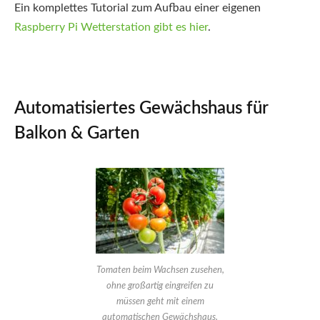
Ein komplettes Tutorial zum Aufbau einer eigenen
Raspberry Pi Wetterstation gibt es hier
.
Automatisiertes Gewächshaus für
Balkon & Garten
Tomaten beim Wachsen zusehen,
ohne großartig eingreifen zu
müssen geht mit einem
automatischen Gewächshaus.