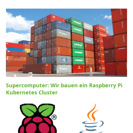
Supercomputer: Wir bauen ein Raspberry Pi
Kubernetes Cluster