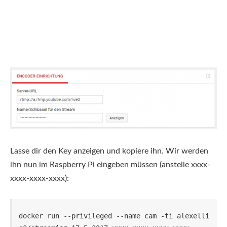
Lasse dir den Key anzeigen und kopiere ihn. Wir werden
ihn nun im Raspberry Pi eingeben müssen (anstelle xxxx-
xxxx-xxxx-xxxx):
docker run --privileged --name cam -ti alexelli