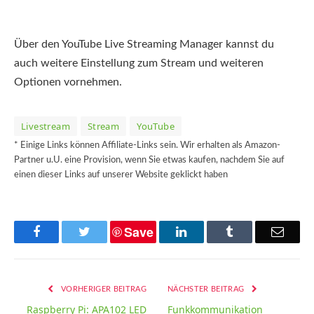
Über den YouTube Live Streaming Manager kannst du
auch weitere Einstellung zum Stream und weiteren
Optionen vornehmen.
Livestream
Stream
YouTube
* Einige Links können Affiliate-Links sein. Wir erhalten als Amazon-
Partner u.U. eine Provision, wenn Sie etwas kaufen, nachdem Sie auf
einen dieser Links auf unserer Website geklickt haben
Save
Facebook
Twitter
LinkedIn
Tumblr
Email
VORHERIGER BEITRAG
NÄCHSTER BEITRAG
Raspberry Pi: APA102 LED
Funkkommunikation