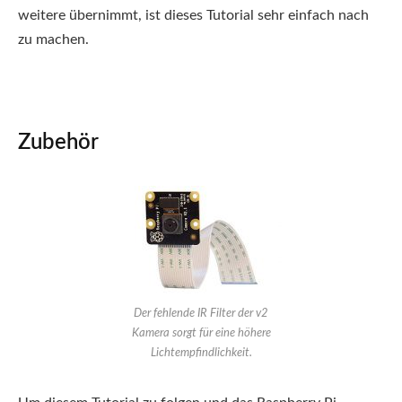
weitere übernimmt, ist dieses Tutorial sehr einfach nach
zu machen.
Zubehör
Der fehlende IR Filter der v2
Kamera sorgt für eine höhere
Lichtempfindlichkeit.