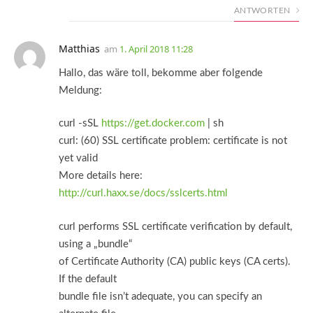
ANTWORTEN
Matthias
am
1. April 2018 11:28
Hallo, das wäre toll, bekomme aber folgende
Meldung:
curl -sSL
https://get.docker.com
| sh
curl: (60) SSL certificate problem: certificate is not
yet valid
More details here:
http://curl.haxx.se/docs/sslcerts.html
curl performs SSL certificate verification by default,
using a „bundle“
of Certificate Authority (CA) public keys (CA certs).
If the default
bundle file isn’t adequate, you can specify an