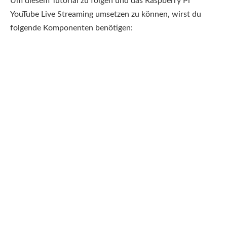
Um diesem Tutorial zu folgen und das Raspberry Pi
YouTube Live Streaming umsetzen zu können, wirst du
folgende Komponenten benötigen: