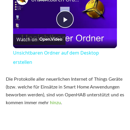
Play
Watch on
Video
Unsichtbaren Ordner auf dem Desktop
erstellen
Die Protokolle aller neuerlichen Internet of Things Geräte
(bzw. welche für Einsätze in Smart Home Anwendungen
beworben werden), sind von OpenHAB unterstützt und es
kommen immer mehr
hinzu
.