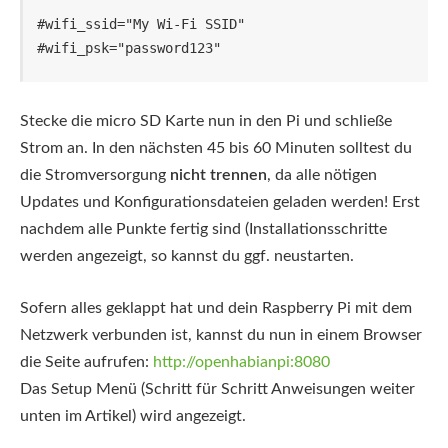
#wifi_ssid="My Wi-Fi SSID"

#wifi_psk="password123"
Stecke die micro SD Karte nun in den Pi und schließe
Strom an. In den nächsten 45 bis 60 Minuten solltest du
die Stromversorgung
nicht trennen
, da alle nötigen
Updates und Konfigurationsdateien geladen werden! Erst
nachdem alle Punkte fertig sind (Installationsschritte
werden angezeigt, so kannst du ggf. neustarten.
Sofern alles geklappt hat und dein Raspberry Pi mit dem
Netzwerk verbunden ist, kannst du nun in einem Browser
die Seite aufrufen:
http://openhabianpi:8080
Das Setup Menü (Schritt für Schritt Anweisungen weiter
unten im Artikel) wird angezeigt.