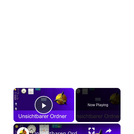
×
Now Playing
Play Video
×
Unsichtbaren Ordner auf dem Desktop erstellen