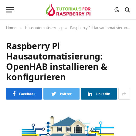
Home
Hausautomatisierung
Raspberry Pi Hausautomatisierung: OpenHAB installieren & konfigurieren
»
»
Raspberry Pi
Hausautomatisierung:
OpenHAB installieren &
konfigurieren
Facebook
Twitter
LinkedIn