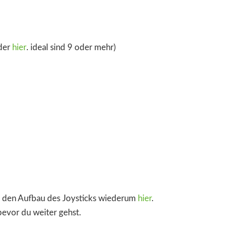
der
hier
. ideal sind 9 oder mehr)
, den Aufbau des Joysticks wiederum
hier
.
bevor du weiter gehst.