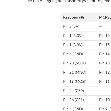
Die Pin Belegung des Raspberrys sieht folgen
RaspberryPi
MCP3
Pin 2 (5V)
—
Pin 1 (3.3V)
Pin 16
Pin 1 (3.3V)
Pin 15
Pin 6 (GND)
Pin 14
Pin 23 (SCLK)
Pin 13 
Pin 21 (MISO)
Pin 12
Pin 19 (MOSI)
Pin 11 
Pin 24 (CE0)
—
Pin 26 (CE1)
Pin 10
Pin 6 (GND)
Pin 9 