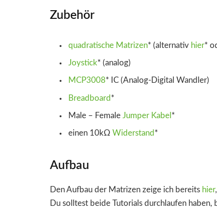
Zubehör
quadratische Matrizen
*
(alternativ
hier
*
o
Joystick
*
(analog)
MCP3008
*
IC (Analog-Digital Wandler)
Breadboard
*
Male – Female
Jumper Kabel
*
einen 10kΩ
Widerstand
*
Aufbau
Den Aufbau der Matrizen zeige ich bereits
hier
Du solltest beide Tutorials durchlaufen haben, 