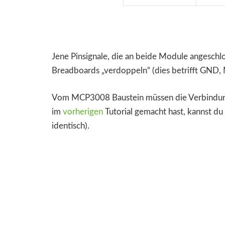
Jene Pinsignale, die an beide Module angeschlo
Breadboards „verdoppeln“ (dies betrifft GND,
Vom MCP3008 Baustein müssen die Verbindung
im
vorherigen
Tutorial gemacht hast, kannst du 
identisch).