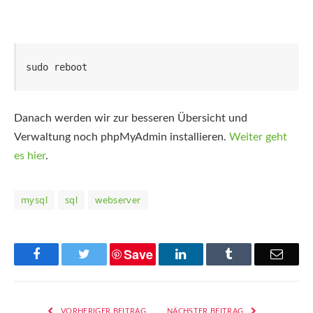
sudo reboot
Danach werden wir zur besseren Übersicht und
Verwaltung noch phpMyAdmin installieren.
Weiter geht
es hier
.
mysql
sql
webserver
Save
Facebook
Twitter
LinkedIn
Tumblr
Email
VORHERIGER BEITRAG
NÄCHSTER BEITRAG