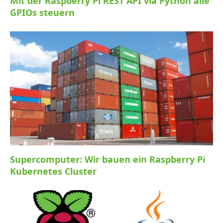
Mit der Raspberry Pi REST API via Python alle
GPIOs steuern
Supercomputer: Wir bauen ein Raspberry Pi
Kubernetes Cluster