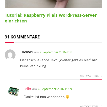
Tutorial: Raspberry Pi als WordPress-Server
einrichten
31 KOMMENTARE
Thomas
am
7. September 2016 8:33
Der abschließende Text: „Weiter geht es hier“ hat
keine Verlinkung.
ANTWORTEN
Felix
am
7. September 2016 11:09
Danke, ist nun wieder drin
ANTWORTEN