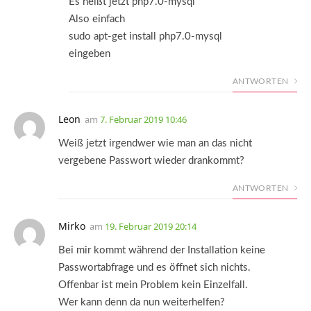
Es heißt jetzt php7.0-mysql
Also einfach
sudo apt-get install php7.0-mysql
eingeben
ANTWORTEN
Leon
am
7. Februar 2019 10:46
Weiß jetzt irgendwer wie man an das nicht
vergebene Passwort wieder drankommt?
ANTWORTEN
Mirko
am
19. Februar 2019 20:14
Bei mir kommt während der Installation keine
Passwortabfrage und es öffnet sich nichts.
Offenbar ist mein Problem kein Einzelfall.
Wer kann denn da nun weiterhelfen?