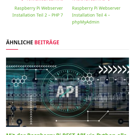
Raspberry Pi Webserver
Raspberry Pi Webserver
Installation Teil 2 – PHP 7
Installation Teil 4 –
phpMyAdmin
ÄHNLICHE
BEITRÄGE