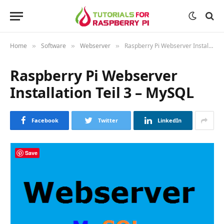
Home
Software
Webserver
Raspberry Pi Webserver Installation Teil 3 – MySQL
»
»
»
Raspberry Pi Webserver
Installation Teil 3 – MySQL
Facebook
Twitter
LinkedIn
Save