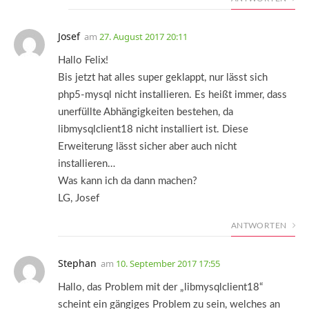
Josef
am
27. August 2017 20:11
Hallo Felix!
Bis jetzt hat alles super geklappt, nur lässt sich
php5-mysql nicht installieren. Es heißt immer, dass
unerfüllte Abhängigkeiten bestehen, da
libmysqlclient18 nicht installiert ist. Diese
Erweiterung lässt sicher aber auch nicht
installieren…
Was kann ich da dann machen?
LG, Josef
ANTWORTEN
Stephan
am
10. September 2017 17:55
Hallo, das Problem mit der „libmysqlclient18“
scheint ein gängiges Problem zu sein, welches an