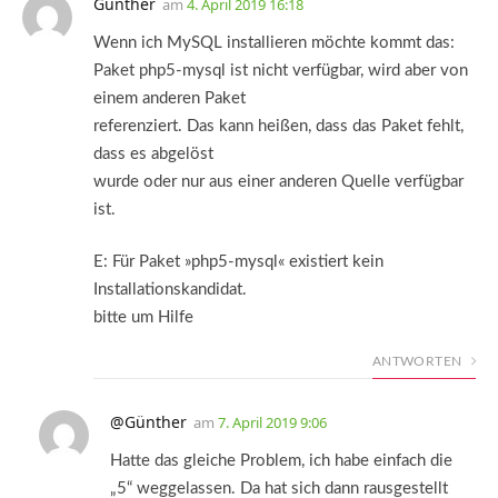
Günther
am
4. April 2019 16:18
Wenn ich MySQL installieren möchte kommt das:
Paket php5-mysql ist nicht verfügbar, wird aber von
einem anderen Paket
referenziert. Das kann heißen, dass das Paket fehlt,
dass es abgelöst
wurde oder nur aus einer anderen Quelle verfügbar
ist.
E: Für Paket »php5-mysql« existiert kein
Installationskandidat.
bitte um Hilfe
ANTWORTEN
@Günther
am
7. April 2019 9:06
Hatte das gleiche Problem, ich habe einfach die
„5“ weggelassen. Da hat sich dann rausgestellt