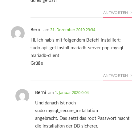
du es gelöst?
ANTWORTEN
Berni
am
31. Dezember 2019 23:34
Hi, ich hab’s mit folgendem Befehl installiert:
sudo apt-get install mariadb-server php-mysql
mariadb-client
Grüße
ANTWORTEN
Berni
am
1. Januar 2020 0:04
Und danach ist noch
sudo mysql_secure_installation
angebracht. Das setzt das root Passwort macht
die Installation der DB sicherer.