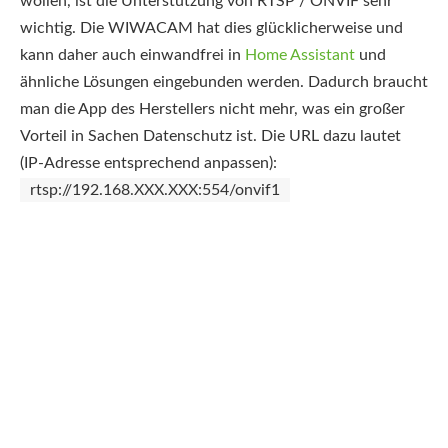
wollen, ist die Unterstützung von RTSP / ONVIF sehr
wichtig. Die WIWACAM hat dies glücklicherweise und
kann daher auch einwandfrei in
Home Assistant
und
ähnliche Lösungen eingebunden werden. Dadurch braucht
man die App des Herstellers nicht mehr, was ein großer
Vorteil in Sachen Datenschutz ist. Die URL dazu lautet
(IP-Adresse entsprechend anpassen):
rtsp://192.168.XXX.XXX:554/onvif1