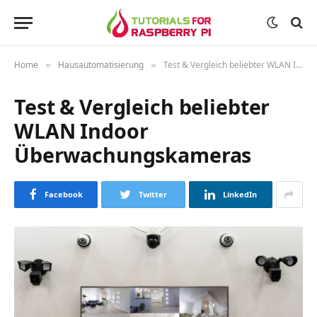
Home
Hausautomatisierung
Test & Vergleich beliebter WLAN Indoor Überwachungskameras
»
»
Test & Vergleich beliebter
WLAN Indoor
Überwachungskameras
Facebook
Twitter
LinkedIn