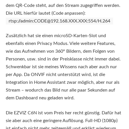
dem QR-Code steht, auf den Stream zugegriffen werden.
Die URL hierfür lautet (Code anpassen):
rtsp://admin:CODE@192.168.XXX.XXX:554/H.264
Zusätzlich hat sie einen microSD-Karten-Slot und
ebenfalls einen Privacy Modus. Viele weitere Features,
wie das Aufnehmen von 360° Bildern, dem Folgen von
Personen, usw. sind in der Preisklasse nicht immer dabei.
Schwenkbar ist sie meines Wissens nach aber auch nur
per App. Da ONVIF nicht unterstützt wird, ist die
Integration in Home Assistant zwar möglich, aber nur als
Stream – wodurch das Bild nur alle paar Sekunden auf
dem Dashboard neu geladen wird.
Die EZVIZ C6N ist vom Preis her recht günstig. Dafür hat
sie aber auch eine geringere Auflösung. Full-HD (1080p)
ist einfach nicht mehr zeitgemäß und erklärt wiederum