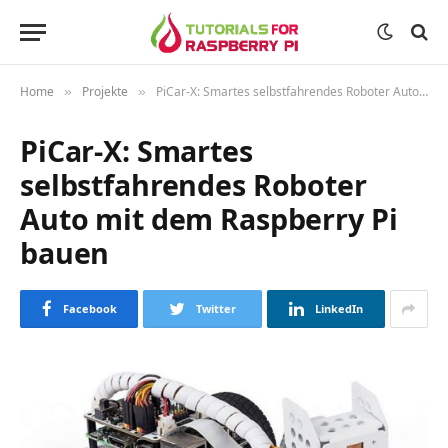
Home
Projekte
PiCar-X: Smartes selbstfahrendes Roboter Auto mit dem Raspberry Pi bauen
»
»
PiCar-X: Smartes
selbstfahrendes Roboter
Auto mit dem Raspberry Pi
bauen
Facebook
Twitter
LinkedIn