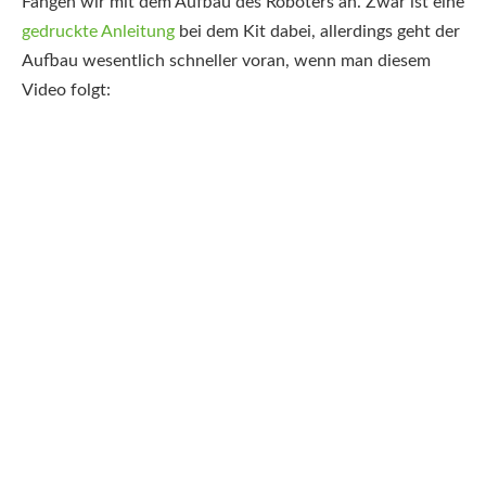
Fangen wir mit dem Aufbau des Roboters an. Zwar ist eine
gedruckte Anleitung
bei dem Kit dabei, allerdings geht der
Aufbau wesentlich schneller voran, wenn man diesem
Video folgt: