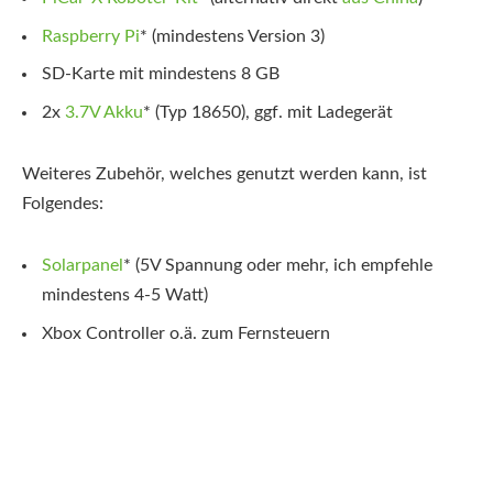
Raspberry Pi
*
(mindestens Version 3)
SD-Karte mit mindestens 8 GB
2x
3.7V Akku
*
(Typ 18650), ggf. mit Ladegerät
Weiteres Zubehör, welches genutzt werden kann, ist
Folgendes:
Solarpanel
*
(5V Spannung oder mehr, ich empfehle
mindestens 4-5 Watt)
Xbox Controller o.ä. zum Fernsteuern