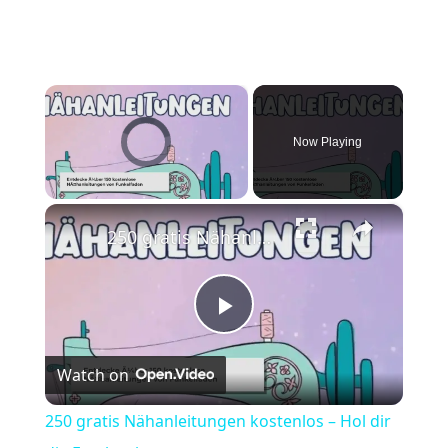
×
Video Player is loading.
Now Playing
×
Unmute
250 gratis Nähanleitungen kostenlos – Hol dir die Freebooks
Play
Watch on
Video
250 gratis Nähanleitungen kostenlos – Hol dir