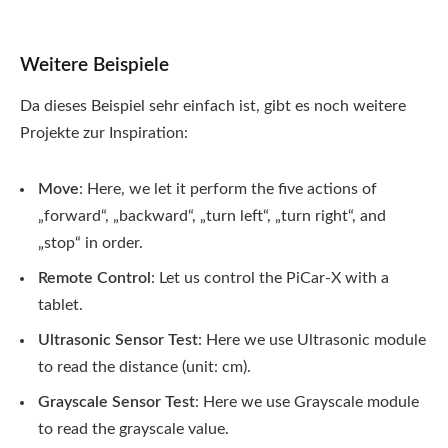
Weitere Beispiele
Da dieses Beispiel sehr einfach ist, gibt es noch weitere
Projekte zur Inspiration:
Move
: Here, we let it perform the five actions of
„forward“, „backward“, „turn left“, „turn right“, and
„stop“ in order.
Remote Control
: Let us control the PiCar-X with a
tablet.
Ultrasonic Sensor Test
: Here we use Ultrasonic module
to read the distance (unit: cm).
Grayscale Sensor Test
: Here we use Grayscale module
to read the grayscale value.