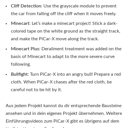
Cliff Detection
: Use the grayscale module to prevent
the car from falling off the cliff when it moves freely.
Minecart
: Let’s make a minecart project! Stick a dark-
colored tape on the white ground as the straight track,
and make the PiCar-X move along the track.
Minecart Plus
: Derailment treatment was added on the
basis of Minecart to adapt to the more severe curve
following.
Bullfight
: Turn PiCar-X into an angry bull! Prepare a red
cloth. When PiCar-X chases after the red cloth, be
careful not to be hit by it.
Aus jedem Projekt kannst du dir entsprechende Bausteine
ansehen und in dein eigenes Projekt übernehmen. Weitere
Einführungsvideos zum PiCar-X gibt es übrigens auf dem