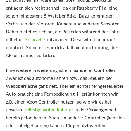
Zunächst einmal wäre da ein
Solarmodul
. Die Akkus
entladen sich recht schnell, da der Raspberry Pi alleine
schon mindestens 5 Watt benötigt. Dazu kommt der
Verbrauch der Motoren, Kamera und anderen Sensoren.
Daher bietet es sich an, die Batterien während der Fahrt
mit einer
Solarzelle
aufzuladen. Diese wird obendrauf
montiert. Somit ist es im Idealfall nicht mehr nötig, die
Akkus manuell zu laden.
Eine weitere Erweiterung ist ein
manueller Controller
.
Zwar ist das autonome Fahren bzw. das Steuern per
Weboberfläche ganz nett, aber ein echtes ferngesteuertes
Auto braucht eine Fernbedienung. Hierfür könnten wir
z.B. einen Xbox Controller nutzen, so wie wir es bei
unserem
selbstgebauten Roboter
in der Vergangenheit
bereits getan haben. Auch ein anderer Controller (kabellos
oder kabelgebunden) kann dafür genutzt werden.