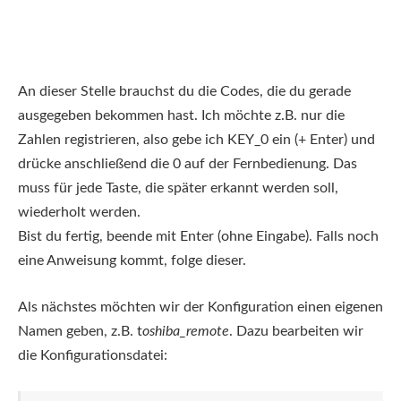
An dieser Stelle brauchst du die Codes, die du gerade
ausgegeben bekommen hast. Ich möchte z.B. nur die
Zahlen registrieren, also gebe ich KEY_0 ein (+ Enter) und
drücke anschließend die 0 auf der Fernbedienung. Das
muss für jede Taste, die später erkannt werden soll,
wiederholt werden.
Bist du fertig, beende mit Enter (ohne Eingabe). Falls noch
eine Anweisung kommt, folge dieser.
Als nächstes möchten wir der Konfiguration einen eigenen
Namen geben, z.B. t
oshiba_remote
. Dazu bearbeiten wir
die Konfigurationsdatei: