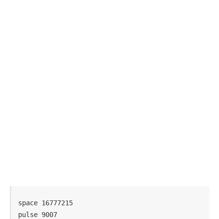
space 16777215

pulse 9007
