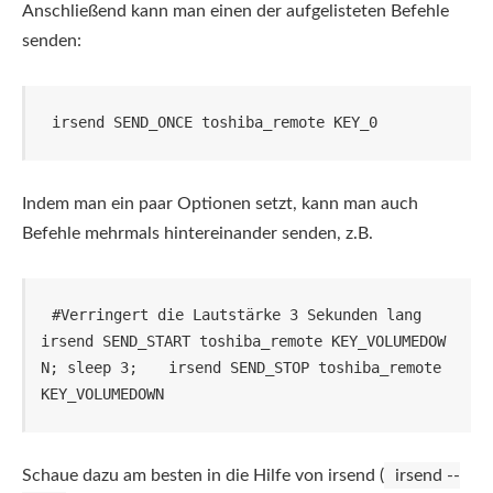
Anschließend kann man einen der aufgelisteten Befehle
senden:
irsend SEND_ONCE toshiba_remote KEY_0
Indem man ein paar Optionen setzt, kann man auch
Befehle mehrmals hintereinander senden, z.B.
#Verringert die Lautstärke 3 Sekunden lang

irsend SEND_START toshiba_remote KEY_VOLUMEDOW
N; sleep 3; 
irsend SEND_STOP toshiba_remote 
KEY_VOLUMEDOWN
Schaue dazu am besten in die Hilfe von irsend (
irsend --