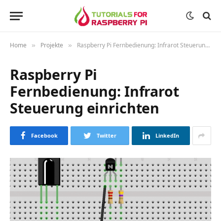
Home
Projekte
Raspberry Pi Fernbedienung: Infrarot Steuerung einrichten
»
»
Raspberry Pi
Fernbedienung: Infrarot
Steuerung einrichten
Facebook
Twitter
LinkedIn