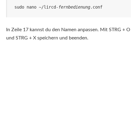
sudo nano ~/lircd-
fernbedienung
.conf
In Zeile 17 kannst du den Namen anpassen. Mit STRG + O
und STRG + X speichern und beenden.