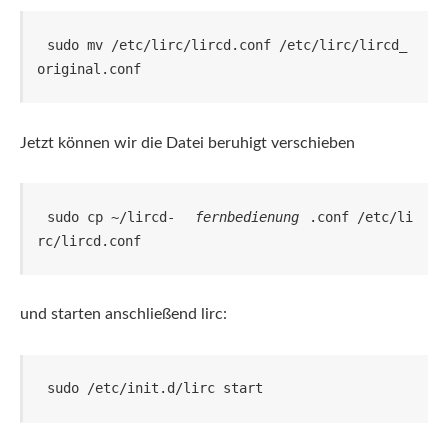
sudo mv /etc/lirc/lircd.conf /etc/lirc/lircd_
original.conf
Jetzt können wir die Datei beruhigt verschieben
sudo cp ~/lircd-
fernbedienung
.conf /etc/li
rc/lircd.conf
und starten anschließend lirc:
sudo /etc/init.d/lirc start