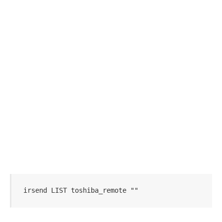
irsend LIST toshiba_remote ""