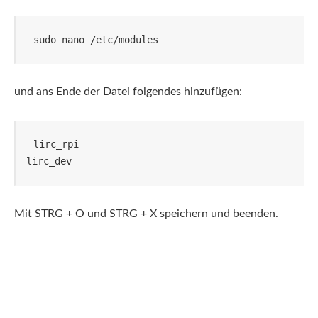
sudo nano /etc/modules
und ans Ende der Datei folgendes hinzufügen:
lirc_rpi

lirc_dev
Mit STRG + O und STRG + X speichern und beenden.