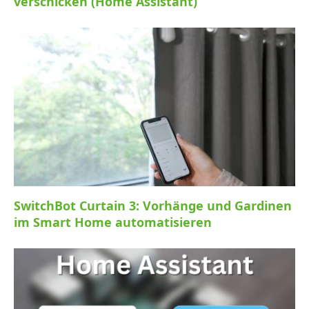
verschicken (Home Assistant)
SwitchBot Curtain 3: Vorhänge und Gardinen
im Smart Home automatisieren