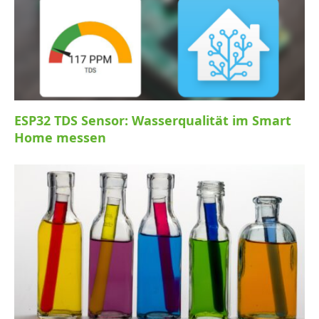
ESP32 TDS Sensor: Wasserqualität im Smart
Home messen