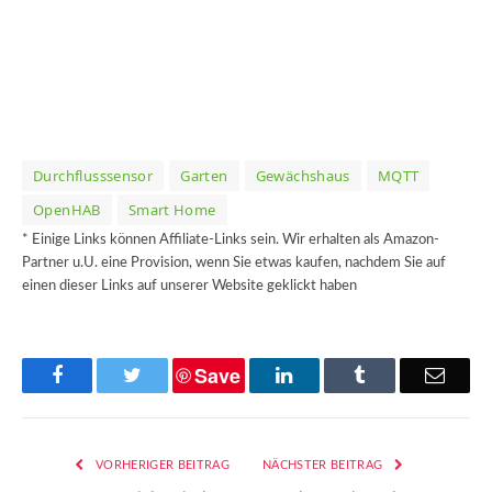
Durchflusssensor
Garten
Gewächshaus
MQTT
OpenHAB
Smart Home
* Einige Links können Affiliate-Links sein. Wir erhalten als Amazon-
Partner u.U. eine Provision, wenn Sie etwas kaufen, nachdem Sie auf
einen dieser Links auf unserer Website geklickt haben
Save
Facebook
Twitter
LinkedIn
Tumblr
Email
VORHERIGER BEITRAG
NÄCHSTER BEITRAG