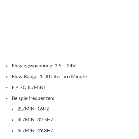
Eingangsspannung: 3.5 – 24V
Flow Range: 1-30 Liter pro Minute
F = 7Q (L/MIN)
Beispielfrequenzen:
2L/MIN=16HZ
4L/MIN=32.5HZ
6L/MIN=49.3HZ