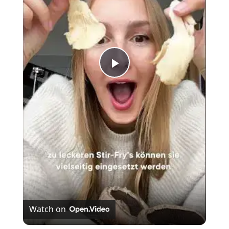
Play
Video
Watch on