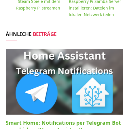
Steam Spiele mit dem
Raspberry Pi Samba Server
Raspberry Pi streamen
installieren: Dateien im
lokalen Netzwerk teilen
ÄHNLICHE
BEITRÄGE
Smart Home: Notifications per Telegram Bot