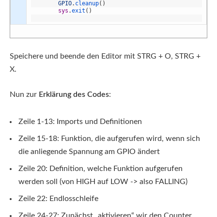
GPIO
.
cleanup
(
)
sys
.
exit
(
)
Speichere und beende den Editor mit STRG + O, STRG +
X.
Nun zur
Erklärung des Codes
:
Zeile 1-13: Imports und Definitionen
Zeile 15-18: Funktion, die aufgerufen wird, wenn sich
die anliegende Spannung am GPIO ändert
Zeile 20: Definition, welche Funktion aufgerufen
werden soll (von HIGH auf LOW -> also FALLING)
Zeile 22: Endlosschleife
Zeile 24-27: Zunächst „aktivieren“ wir den Counter