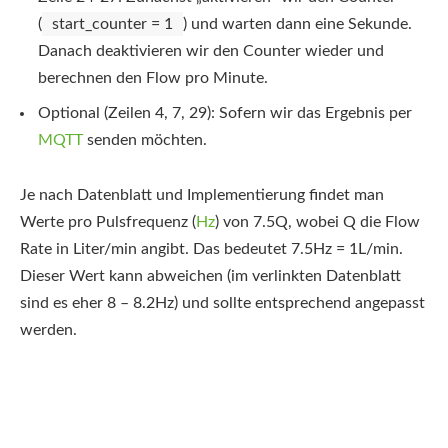
(
start_counter = 1
) und warten dann eine Sekunde.
Danach deaktivieren wir den Counter wieder und
berechnen den Flow pro Minute.
Optional (Zeilen 4, 7, 29): Sofern wir das Ergebnis per
MQTT
senden möchten.
Je nach Datenblatt und Implementierung findet man
Werte pro Pulsfrequenz (
Hz
) von 7.5Q, wobei Q die Flow
Rate in Liter/min angibt. Das bedeutet 7.5Hz = 1L/min.
Dieser Wert kann abweichen (im verlinkten Datenblatt
sind es eher 8 – 8.2Hz) und sollte entsprechend angepasst
werden.