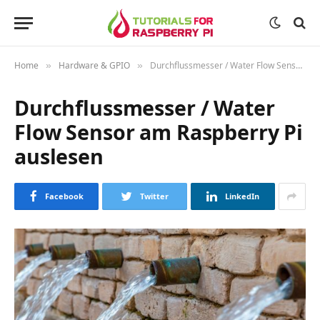
Home
Hardware & GPIO
Durchflussmesser / Water Flow Sensor am Raspberry Pi auslesen
»
»
Durchflussmesser / Water
Flow Sensor am Raspberry Pi
auslesen
Facebook
Twitter
LinkedIn