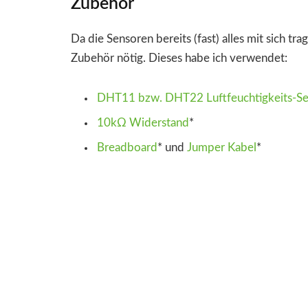
Zubehör
Da die Sensoren bereits (fast) alles mit sich tr
Zubehör nötig. Dieses habe ich verwendet:
DHT11 bzw. DHT22 Luftfeuchtigkeits-Se
10kΩ Widerstand
*
Breadboard
*
und
Jumper Kabel
*