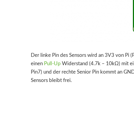
Der linke Pin des Sensors wird an 3V3 von Pi (
einen
Pull-Up
Widerstand (4.7k – 10kΩ) mit ei
Pin7) und der rechte Senior Pin kommt an GND 
Sensors bleibt frei.