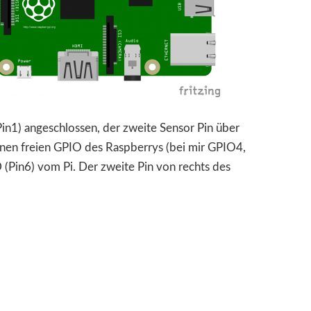
Pin1) angeschlossen, der zweite Sensor Pin über
nen freien GPIO des Raspberrys (bei mir GPIO4,
(Pin6) vom Pi. Der zweite Pin von rechts des