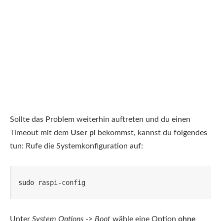
Sollte das Problem weiterhin auftreten und du einen
Timeout mit dem
User pi
bekommst, kannst du folgendes
tun: Rufe die Systemkonfiguration auf:
sudo raspi-config
Unter
System Options
->
Boot
wähle eine Option
ohne