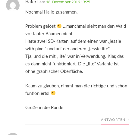
Haferl
am
18. Dezember 2016 13:25
Nochmal Hallo zusammen,
Problem gelöst
…manchmal sieht man den Wald
vor lauter Bäumen nicht…
Hatte zwei SD-Karten, auf dem einen war „jessie
with pixel“ und auf der anderen „jessie lite“.
Tja, und die mit „lite“ war in Verwendung. Klar, das
es dann nicht funktioniert. Die „lite“ Variante ist
ohne graphischer Oberfläche.
Kaum zu glauben, nimmt man die richtige und schon
funtionierts!
Grüße in die Runde
ANTWORTEN