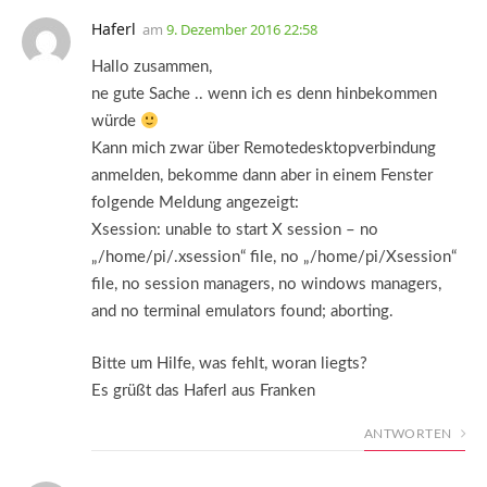
Haferl
am
9. Dezember 2016 22:58
Hallo zusammen,
ne gute Sache .. wenn ich es denn hinbekommen
würde
Kann mich zwar über Remotedesktopverbindung
anmelden, bekomme dann aber in einem Fenster
folgende Meldung angezeigt:
Xsession: unable to start X session – no
„/home/pi/.xsession“ file, no „/home/pi/Xsession“
file, no session managers, no windows managers,
and no terminal emulators found; aborting.
Bitte um Hilfe, was fehlt, woran liegts?
Es grüßt das Haferl aus Franken
ANTWORTEN