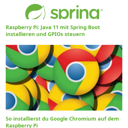
Raspberry Pi: Java 11 mit Spring Boot
installieren und GPIOs steuern
So installierst du Google Chromium auf dem
Raspberry Pi