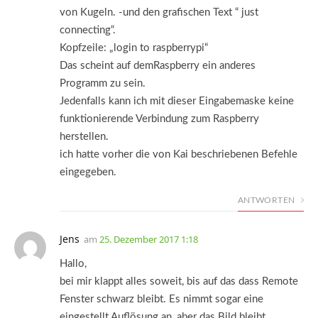
von Kugeln. -und den grafischen Text “ just
connecting“.
Kopfzeile: „login to raspberrypi“
Das scheint auf demRaspberry ein anderes
Programm zu sein.
Jedenfalls kann ich mit dieser Eingabemaske keine
funktionierende Verbindung zum Raspberry
herstellen.
ich hatte vorher die von Kai beschriebenen Befehle
eingegeben.
ANTWORTEN
Jens
am
25. Dezember 2017 1:18
Hallo,
bei mir klappt alles soweit, bis auf das dass Remote
Fenster schwarz bleibt. Es nimmt sogar eine
eingestellt Auflösung an, aber das Bild bleibt