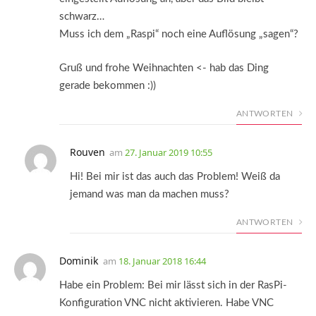
schwarz…
Muss ich dem „Raspi“ noch eine Auflösung „sagen“?
Gruß und frohe Weihnachten <- hab das Ding
gerade bekommen :))
ANTWORTEN
Rouven
am
27. Januar 2019 10:55
Hi! Bei mir ist das auch das Problem! Weiß da
jemand was man da machen muss?
ANTWORTEN
Dominik
am
18. Januar 2018 16:44
Habe ein Problem: Bei mir lässt sich in der RasPi-
Konfiguration VNC nicht aktivieren. Habe VNC