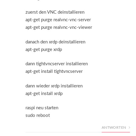
zuerst den VNC deinstallieren
apt-get purge realvnc-vnc-server
apt-get purge realvnc-vnc-viewer
danach den xrdp deinstallieren
apt-get purge xrdp
dann tightvncserver installieren
apt-get install tightvncserver
dann wieder xrdp installieren
apt-get install xrdp
raspi neu starten
sudo reboot
ANTWORTEN