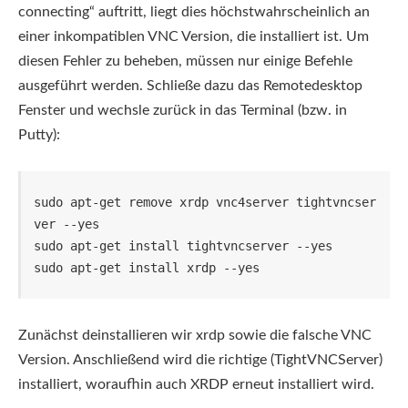
connecting“ auftritt, liegt dies höchstwahrscheinlich an
einer inkompatiblen VNC Version, die installiert ist. Um
diesen Fehler zu beheben, müssen nur einige Befehle
ausgeführt werden. Schließe dazu das Remotedesktop
Fenster und wechsle zurück in das Terminal (bzw. in
Putty):
sudo apt-get remove xrdp vnc4server tightvncser
ver --yes

sudo apt-get install tightvncserver --yes

sudo apt-get install xrdp --yes
Zunächst deinstallieren wir xrdp sowie die falsche VNC
Version. Anschließend wird die richtige (TightVNCServer)
installiert, woraufhin auch XRDP erneut installiert wird.