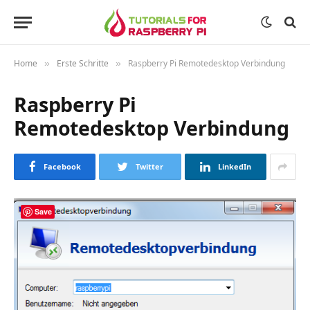
Home
Erste Schritte
Raspberry Pi Remotedesktop Verbindung
»
»
Raspberry Pi
Remotedesktop Verbindung
Facebook
Twitter
LinkedIn
Save