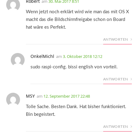
Robert
am
30. Mai 2017 8:51
Wenn jetzt noch erklärt wird wie man das mit OS X
macht das die Bildschirmfreigabe schon on Board
hat wäre es Perfekt.
ANTWORTEN
OnkelMichl
am
3. Oktober 2018 12:12
sudo raspi-config. bissi english von vorteil.
ANTWORTEN
MSY
am
12. September 2017 22:48
Tolle Sache. Besten Dank. Hat bisher funktioniert.
Bin begeistert.
ANTWORTEN