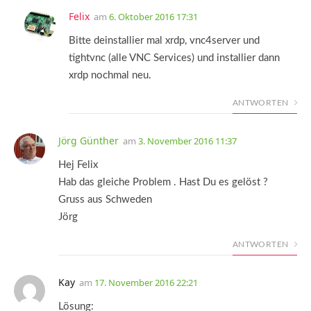
Felix
am
6. Oktober 2016 17:31
Bitte deinstallier mal xrdp, vnc4server und
tightvnc (alle VNC Services) und installier dann
xrdp nochmal neu.
ANTWORTEN
Jörg Günther
am
3. November 2016 11:37
Hej Felix
Hab das gleiche Problem . Hast Du es gelöst ?
Gruss aus Schweden
Jörg
ANTWORTEN
Kay
am
17. November 2016 22:21
Lösung: