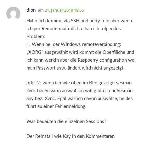
dion
am
21. Januar 2018 19:56
Hallo, ich komme via SSH und putty rein aber wenn
ich per Remote rauf möchte hab ich folgendes
Problem:
1. Wenn bei der Windows remoteverbindung:
„XORG“ ausgewählt wird kommt die Oberfläche und
ich kann werkln aber die Raspberry configuration wo
man Passwort usw. ändert wird nicht angezeigt.
oder 2: wenn ich wie oben im Bild gezeigt: sesman-
xvnc bei Session auswählen will gibt es nur Sesman-
any bez. Xvnc. Egal was ich davon auswähle, beides
führt zu einer Fehlermeldung.
Was bedeuten die einzelnen Sessions?
Der Reinstall wie Kay in den Kommentaren