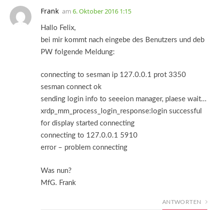
Frank
am
6. Oktober 2016 1:15
Hallo Felix,
bei mir kommt nach eingebe des Benutzers und deb
PW folgende Meldung:
connecting to sesman ip 127.0.0.1 prot 3350
sesman connect ok
sending login info to seeeion manager, plaese wait…
xrdp_mm_process_login_response:login successful
for display started connecting
connecting to 127.0.0.1 5910
error – problem connecting
Was nun?
MfG. Frank
ANTWORTEN