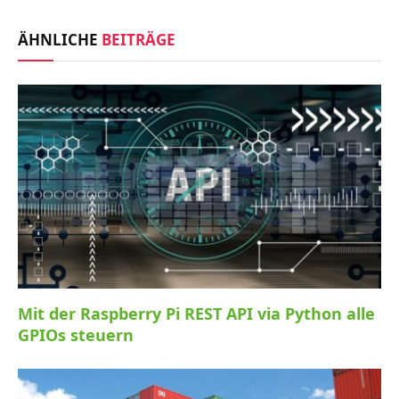
ÄHNLICHE
BEITRÄGE
Mit der Raspberry Pi REST API via Python alle
GPIOs steuern