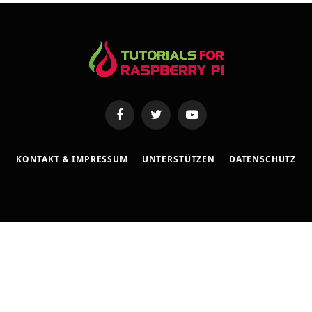
e
Facebook
Twitter
YouTube
KONTAKT & IMPRESSUM
UNTERSTÜTZEN
DATENSCHUTZ