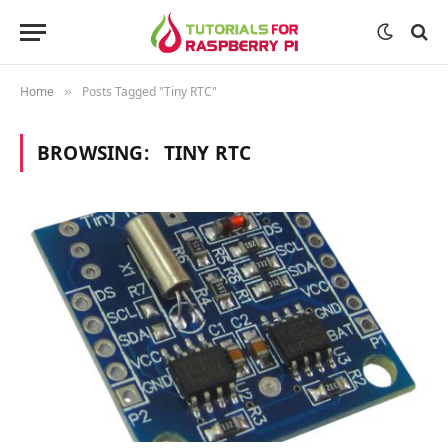
Home
Posts Tagged "Tiny RTC"
»
BROWSING:
TINY RTC