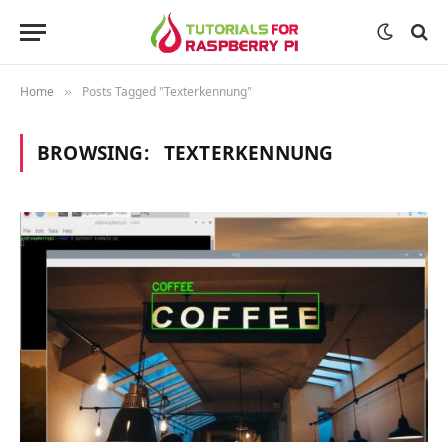
Home
Posts Tagged "Texterkennung"
»
BROWSING:
TEXTERKENNUNG