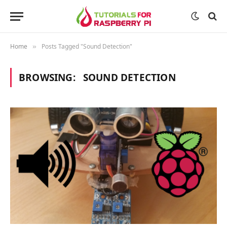
Home
Posts Tagged "Sound Detection"
»
BROWSING:
SOUND DETECTION