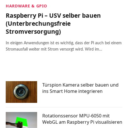
HARDWARE & GPIO
Raspberry Pi – USV selber bauen
(Unterbrechungsfreie
Stromversorgung)
In einigen Anwendungen ist es wichtig, dass der Pi auch bei einem
Stromausfall weiter mit Strom versorgt wird. Wird im…
Türspion Kamera selber bauen und
ins Smart Home integrieren
Rotationssensor MPU-6050 mit
WebGL am Raspberry Pi visualisieren