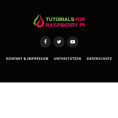
e
Facebook
Twitter
YouTube
KONTAKT & IMPRESSUM
UNTERSTÜTZEN
DATENSCHUTZ