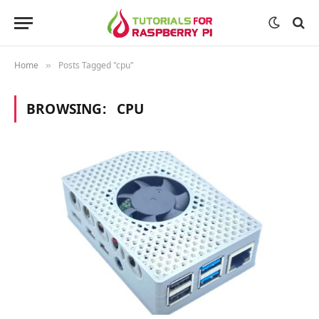
Home
Posts Tagged "cpu"
»
BROWSING:
CPU