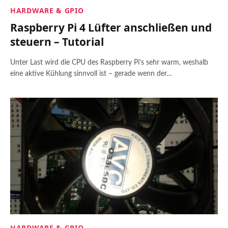
HARDWARE & GPIO
Raspberry Pi 4 Lüfter anschließen und
steuern – Tutorial
Unter Last wird die CPU des Raspberry Pi’s sehr warm, weshalb
eine aktive Kühlung sinnvoll ist – gerade wenn der…
HARDWARE & GPIO