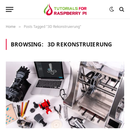
Home
Posts Tagged "3D Rekonstruierung"
»
BROWSING:
3D REKONSTRUIERUNG