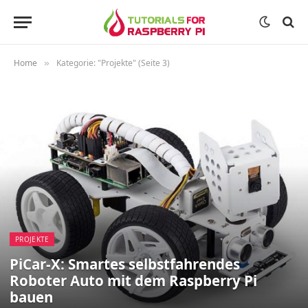
Home
Kategorie: "Projekte" (Seite 3)
»
PROJEKTE
PiCar-X: Smartes selbstfahrendes
Roboter Auto mit dem Raspberry Pi
bauen