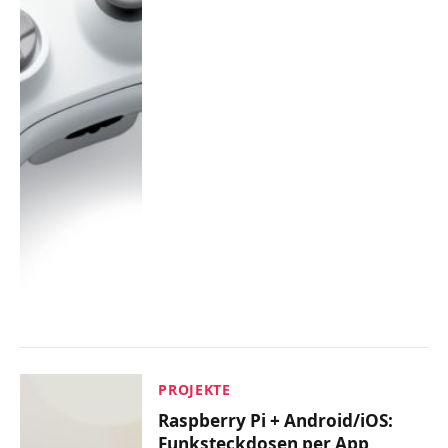
PROJEKTE
Raspberry Pi + Android/iOS:
Funksteckdosen per App