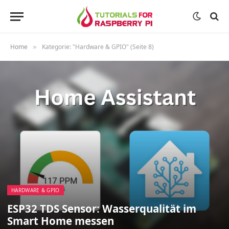
Home
Kategorie: "Hardware & GPIO" (Seite 8)
»
HARDWARE & GPIO
ESP32 TDS Sensor: Wasserqualität im
Smart Home messen