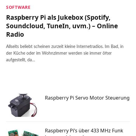
SOFTWARE
Raspberry Pi als Jukebox (Spotify,
Soundcloud, TuneIn, uvm.) – Online
Radio
Allseits beliebt scheinen zurzeit kleine Internetradios. Im Bad, in
der Küche oder im Wohnzimmer werden sie immer öfter
aufgestellt, da…
Raspberry Pi Servo Motor Steuerung
Raspberry Pi’s über 433 MHz Funk