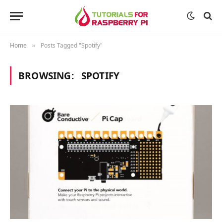
Home
Posts Tagged "Spotify"
»
BROWSING:
SPOTIFY