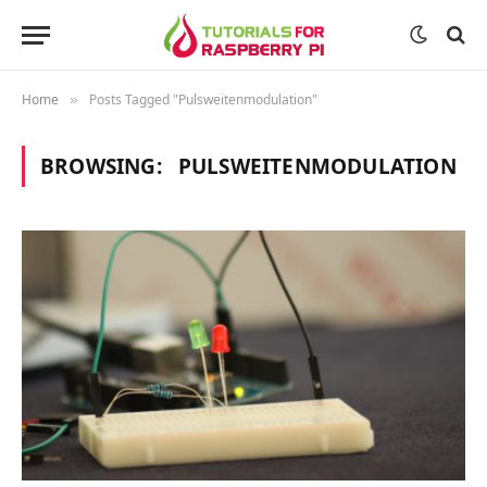
Home
Posts Tagged "Pulsweitenmodulation"
»
BROWSING:
PULSWEITENMODULATION