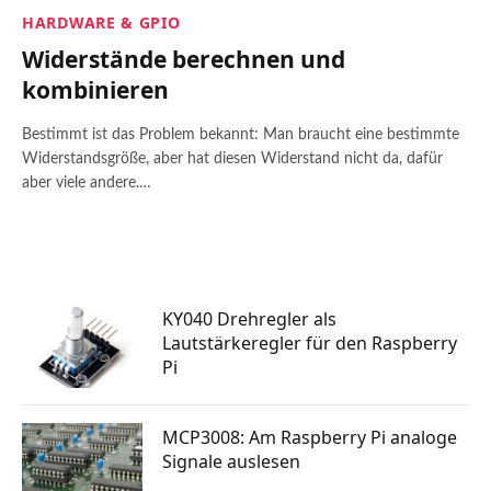
HARDWARE & GPIO
Widerstände berechnen und
kombinieren
Bestimmt ist das Problem bekannt: Man braucht eine bestimmte
Widerstandsgröße, aber hat diesen Widerstand nicht da, dafür
aber viele andere.…
KY040 Drehregler als
Lautstärkeregler für den Raspberry
Pi
MCP3008: Am Raspberry Pi analoge
Signale auslesen