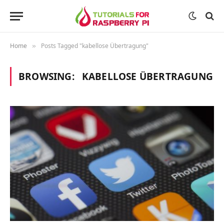
Home
Posts Tagged "kabellose Übertragung"
»
BROWSING:
KABELLOSE ÜBERTRAGUNG