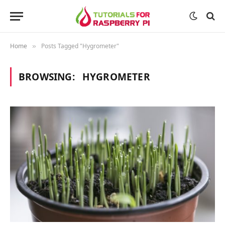
Home
Posts Tagged "Hygrometer"
»
BROWSING:
HYGROMETER