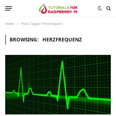
Home
Posts Tagged "Herzfrequenz"
»
BROWSING:
HERZFREQUENZ