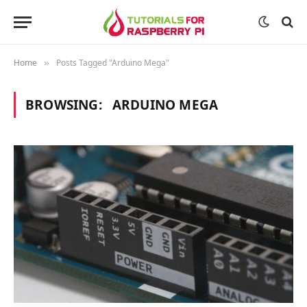
Home
Posts Tagged "Arduino Mega"
»
BROWSING:
ARDUINO MEGA