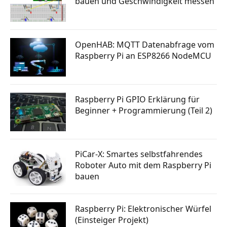
bauen und Geschwindigkeit messen
OpenHAB: MQTT Datenabfrage vom
Raspberry Pi an ESP8266 NodeMCU
Raspberry Pi GPIO Erklärung für
Beginner + Programmierung (Teil 2)
PiCar-X: Smartes selbstfahrendes
Roboter Auto mit dem Raspberry Pi
bauen
Raspberry Pi: Elektronischer Würfel
(Einsteiger Projekt)