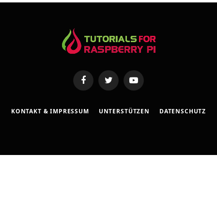
e
Facebook
Twitter
YouTube
KONTAKT & IMPRESSUM
UNTERSTÜTZEN
DATENSCHUTZ