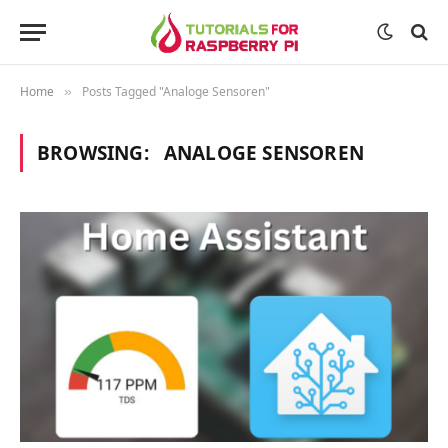
Home
Posts Tagged "Analoge Sensoren"
»
BROWSING:
ANALOGE SENSOREN