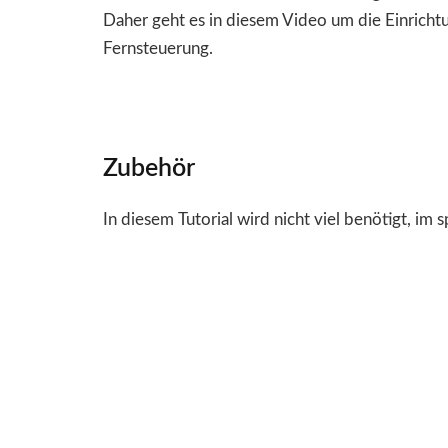
Daher geht es in diesem Video um die Einricht
Fernsteuerung.
Zubehör
In diesem Tutorial wird nicht viel benötigt, im 