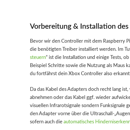
Vorbereitung & Installation de
Bevor wir den Controller mit dem Raspberry Pi
die benötigten Treiber installiert werden. Im Tut
steuern
“ ist die Installation und einige Tests, 
Beispiel Schritte sowie die Nutzung als Maus k
du fortfährst dein Xbox Controller also erkannt 
Da das Kabel des Adapters doch recht lang ist,
abnehmen oder das Kabel ggf. wieder aufwickeln
visuellen Infrarotsignale sondern Funksignale
den Adapter vorne über die Ultraschall-„Augen“ 
sofern auch die
automatisches Hinderniserken