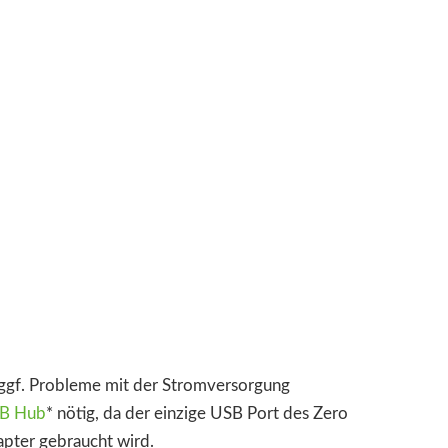
ggf. Probleme mit der Stromversorgung
B Hub
*
nötig, da der einzige USB Port des Zero
pter gebraucht wird.